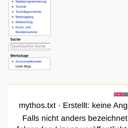
Spieleprogrammierung
Technik
Technikgeschichte
Webmapping
Webworking
Kunst- und
Wunderkammer
Suche
Werkzeuge
Schockwellenreiter
(mein Blog)
mythos.txt · Erstellt: keine A
Falls nicht anders bezeichnet,