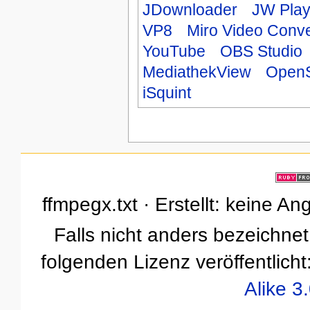
JDownloader
JW Play
VP8
Miro Video Conve
YouTube
OBS Studio
MediathekView
Open
iSquint
ffmpegx.txt · Erstellt: keine A
Falls nicht anders bezeichnet,
folgenden Lizenz veröffentlicht
Alike 3