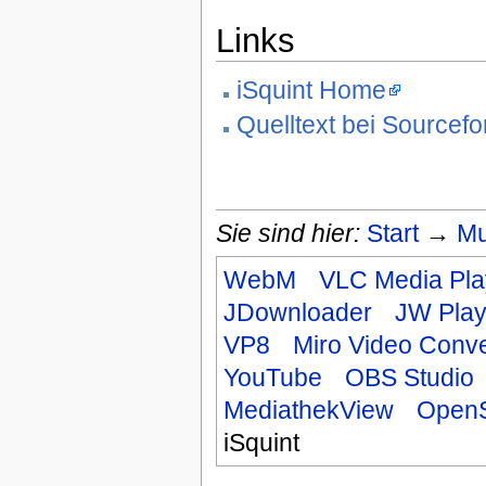
Links
iSquint Home
Quelltext bei Sourcefo
Sie sind hier:
Start
→
Mu
WebM
VLC Media Pla
JDownloader
JW Play
VP8
Miro Video Conve
YouTube
OBS Studio
MediathekView
Open
iSquint